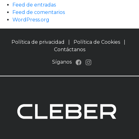
Feed de entradas
Feed de comentarios
WordPress.org
Política de privacidad
|
Política de Cookies
|
Contáctanos
Síganos